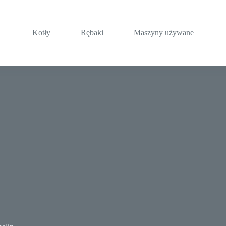
Kotły
Rębaki
Maszyny używane