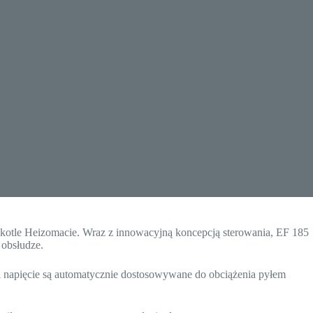
m kotle Heizomacie. Wraz z innowacyjną koncepcją sterowania, EF 185
 obsłudze.
d i napięcie są automatycznie dostosowywane do obciążenia pyłem