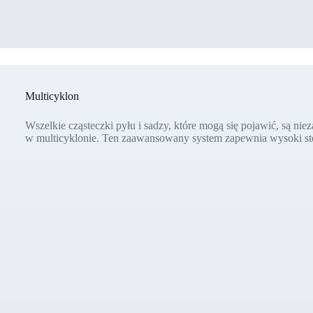
Multicyklon
Wszelkie cząsteczki pyłu i sadzy, które mogą się pojawić, są ni
w multicyklonie. Ten zaawansowany system zapewnia wysoki sto