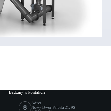
Bądźmy w kontakcie
Adres:
Nowy Dwór-Parcela 21, 96-