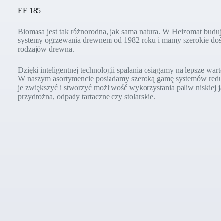
EF 185
Biomasa jest tak różnorodna, jak sama natura. W Heizomat bud
systemy ogrzewania drewnem od 1982 roku i mamy szerokie doś
rodzajów drewna.
Dzięki inteligentnej technologii spalania osiągamy najlepsze war
W naszym asortymencie posiadamy szeroką gamę systemów redukcj
je zwiększyć i stworzyć możliwość wykorzystania paliw niskiej ja
przydrożna, odpady tartaczne czy stolarskie.