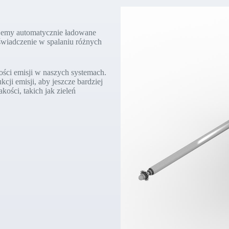
ujemy automatycznie ładowane
wiadczenie w spalaniu różnych
tości emisji w naszych systemach.
i emisji, aby jeszcze bardziej
kości, takich jak zieleń