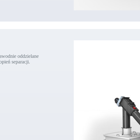
ezawodnie oddzielane
pień separacji.